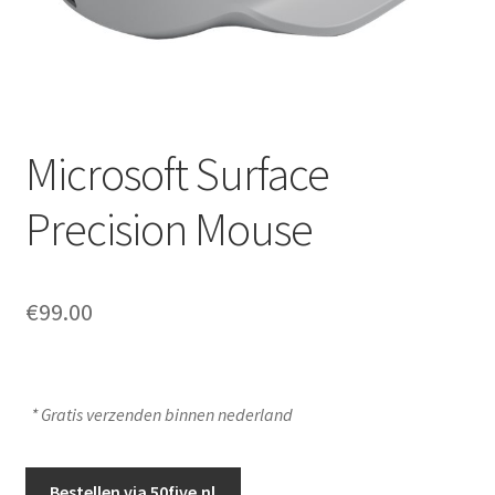
Microsoft Surface
Precision Mouse
€
99.00
Bestellen via 50five.nl