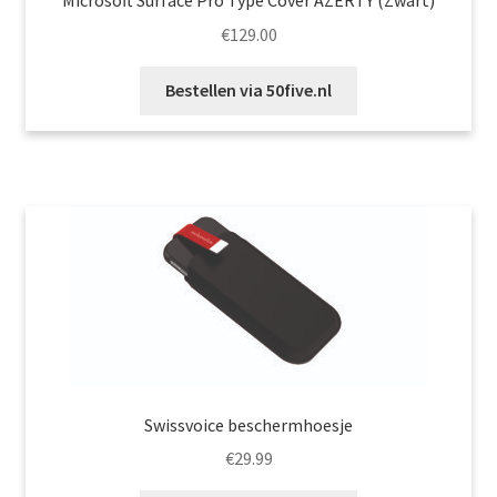
€
129.00
Bestellen via 50five.nl
Swissvoice beschermhoesje
€
29.99