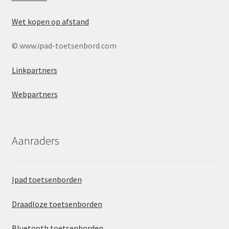
Wet kopen op afstand
© www.ipad-toetsenbord.com
Linkpartners
Webpartners
Aanraders
Ipad toetsenborden
Draadloze toetsenborden
Bluetooth toetsenborden