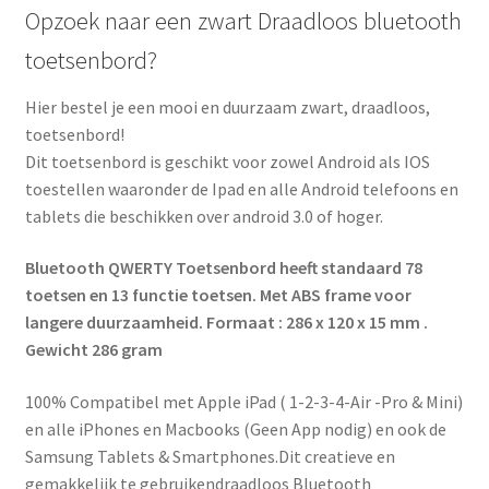
Opzoek naar een zwart Draadloos bluetooth
toetsenbord?
Hier bestel je een mooi en duurzaam zwart, draadloos,
toetsenbord!
Dit toetsenbord is geschikt voor zowel Android als IOS
toestellen waaronder de Ipad en alle Android telefoons en
tablets die beschikken over android 3.0 of hoger.
Bluetooth QWERTY Toetsenbord heeft standaard 78
toetsen en 13 functie toetsen. Met ABS frame voor
langere duurzaamheid. Formaat : 286 x 120 x 15 mm .
Gewicht 286 gram
100% Compatibel met Apple iPad ( 1-2-3-4-Air -Pro & Mini)
en alle iPhones en Macbooks (Geen App nodig) en ook de
Samsung Tablets & Smartphones.Dit creatieve en
gemakkelijk te gebruikendraadloos Bluetooth