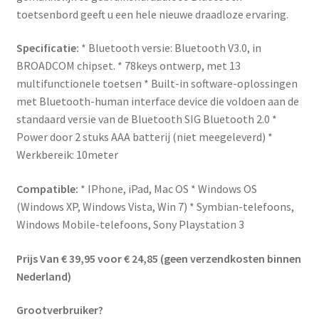
toetsenbord geeft u een hele nieuwe draadloze ervaring.
Specificatie:
* Bluetooth versie: Bluetooth V3.0, in
BROADCOM chipset. * 78keys ontwerp, met 13
multifunctionele toetsen * Built-in software-oplossingen
met Bluetooth-human interface device die voldoen aan de
standaard versie van de Bluetooth SIG Bluetooth 2.0 *
Power door 2 stuks AAA batterij (niet meegeleverd) *
Werkbereik: 10meter
Compatible:
* IPhone, iPad, Mac OS * Windows OS
(Windows XP, Windows Vista, Win 7) * Symbian-telefoons,
Windows Mobile-telefoons, Sony Playstation 3
Prijs Van € 39,95 voor € 24,85 (geen verzendkosten binnen
Nederland)
Grootverbruiker?